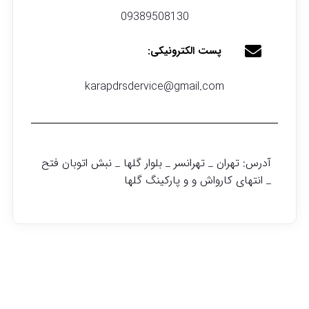
09389508130
پست الکترونیکی:
karapdrsdervice@gmail.com
آدرس: تهران _ تهرانسر _ بلوار گلها _ نبش اتوبان فتح
_ انتهای کارواش و و پارکینگ گلها