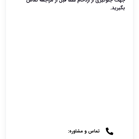
جهت جلوگیری از ازدحام لطفا قبل از مراجعه تماس
بگیرید.
تماس و مشاوره: